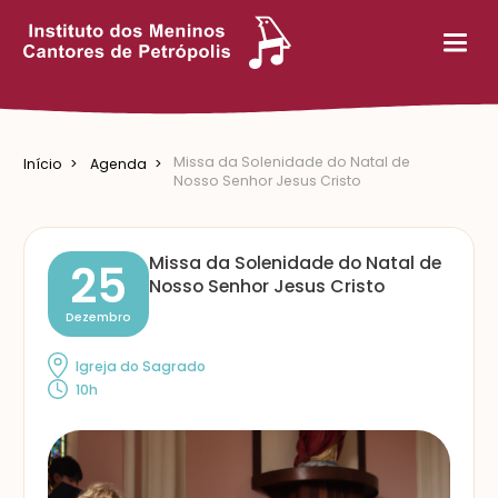
Missa da Solenidade do Natal de
Início
Agenda
Nosso Senhor Jesus Cristo
Missa da Solenidade do Natal de
25
Nosso Senhor Jesus Cristo
Dezembro
Igreja do Sagrado
10h