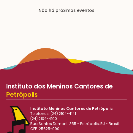
Não há próximos eventos
Instituto dos Meninos Cantores de
Petrópolis
Instituto Meninos Cantores de Petrópolis
Telefones: (24) 2104-4141
(24) 2104-4100
Rua Santos Dumont, 355 - Petrópolis, RJ - Brasil
CEP: 25625-090