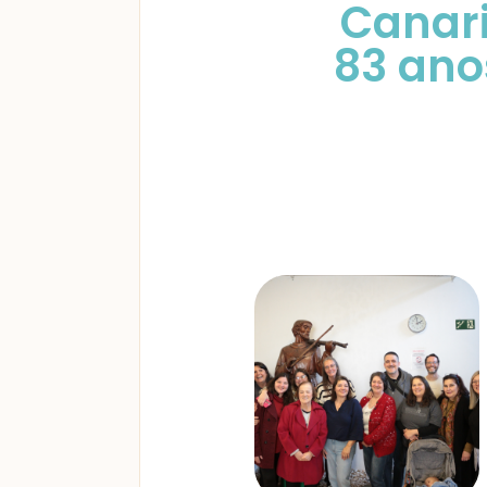
Canari
83 ano