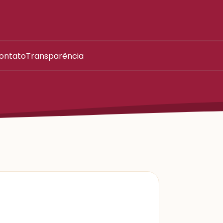
ontato
Transparência