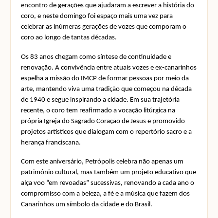
encontro de gerações que ajudaram a escrever a história do
coro, e neste domingo foi espaço mais uma vez para
celebrar as inúmeras gerações de vozes que comporam o
coro ao longo de tantas décadas.
Os 83 anos chegam como síntese de continuidade e
renovação. A convivência entre atuais vozes e ex-canarinhos
espelha a missão do IMCP de formar pessoas por meio da
arte, mantendo viva uma tradição que começou na década
de 1940 e segue inspirando a cidade. Em sua trajetória
recente, o coro tem reafirmado a vocação litúrgica na
própria Igreja do Sagrado Coração de Jesus e promovido
projetos artísticos que dialogam com o repertório sacro e a
herança franciscana.
Com este aniversário, Petrópolis celebra não apenas um
patrimônio cultural, mas também um projeto educativo que
alça voo “em revoadas” sucessivas, renovando a cada ano o
compromisso com a beleza, a fé e a música que fazem dos
Canarinhos um símbolo da cidade e do Brasil.