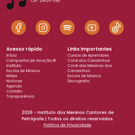
CEP: 25625-090
Acesso rápido
Links importantes
Início
Cursos de Aprendizes
Campanha de doação IR
Coral dos Canarinhos
Instituto
Coral das Meninas dos
Escola de Música
Canarinhos
Mídia
Escola de Música
Notícias
Discografia
Agenda
Contato
Transparência
2026 - Instituto dos Meninos Cantores de
Petrópolis | Todos os direitos reservados.
Política de Privacidade