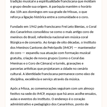
tradição musical e a espiritualidade franciscana que moldam
o grupo desde sua origem. A paróquia mantém o horário
das 10h aos domingos em sua grade de Missas, o que
reforça a ligação histórica entre a comunidade e o coro.
Fundado em 1942 pelo franciscano Frei Leto Bienias, o Coral
dos Canarinhos consolidou-se como o mais antigo coro de
meninos do Brasil, referência nacional em música coral
litúrgica e de concerto. Ao longo de oito décadas, o Instituto
dos Meninos Cantores de Petrópolis (IMCP) — mantenedor
do coro — expandiu sua atuação com formação musical
gratuita, criação de novos grupos (como o Coral das
Meninas e o Coro de Câmara) e turnês, gravações e
parcerias artísticas que projetaram a cidade no cenário
cultural. A identidade franciscana permanece como eixo de
disciplina, excelência e serviço através da música.
Após a Missa, as comemorações seguiram com um almoço
festivo na sede do IMCP, espaço que há anos acolhe ensaios,
aulas e eventos do Instituto. O endereço é o coração
administrativo e pedagógico dos Canarinhos, ponto de