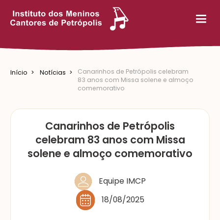
Canarinhos de Petrópolis celebram
Início
Notícias
83 anos com Missa solene e almoço
comemorativo
Canarinhos de Petrópolis
celebram 83 anos com Missa
solene e almoço comemorativo
Equipe IMCP
18/08/2025